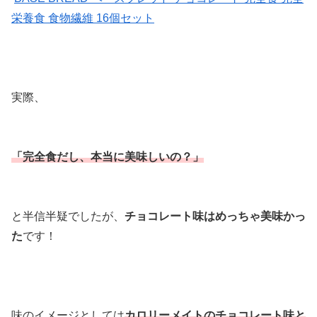
栄養食 食物繊維 16個セット
実際、
「完全食だし、本当に美味しいの？」
と半信半疑でしたが、
チョコレート味はめっちゃ美味かっ
た
です！
味のイメージとしては
カロリーメイトのチョコレート味と