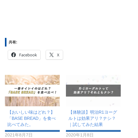
共有:
Facebook
X
【おいしい味はどれ？】
【体験談】明治R1ヨーグ
「BASE BREAD」を食べ
ルトは効果アリ？ナシ？
比べてみた。
｜試してみた結果
2021年8月7日
2020年1月8日