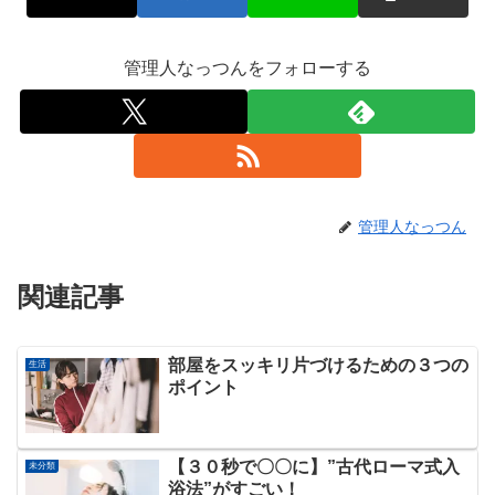
管理人なっつんをフォローする
管理人なっつん
関連記事
部屋をスッキリ片づけるための３つの
生活
ポイント
【３０秒で〇〇に】”古代ローマ式入
未分類
浴法”がすごい！