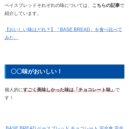
ベイスブレッドそれぞれの味については、
こちらの記事
で
紹介しています。
【おいしい味はどれ？】「BASE BREAD」を食べ比べて
みた。
〇〇味がおいしい！
個人的に
すごく美味しかった味は「チョコレート味」
で
す！
BASE BREAD ベースブレッド チョコレート 完全食 完全