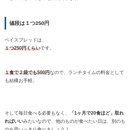
値段は１つ250円
ベイスブレッドは、
１つ250円くらい
です。
１食で２袋でも500円
なので、ランチタイムの料金として
も結構お手軽。
そして毎日食べる必要もなく、
「1ヶ月で20食ほど」取れ
ればいい
みたいなので、他のものが食べたい日は、別のも
のを思いっきり食べましょう！