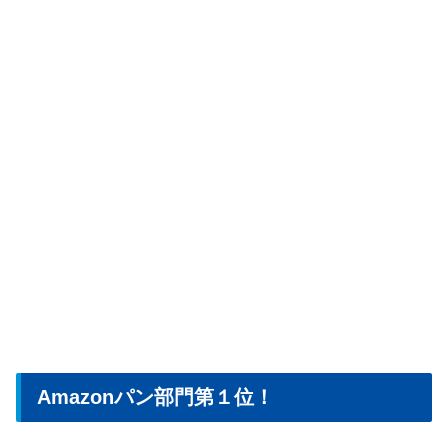
Amazonパン部門第１位！