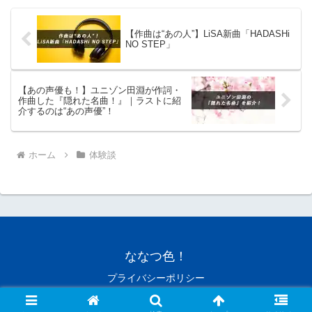
【作曲は“あの人”】LiSA新曲「HADASHi
NO STEP」
【あの声優も！】ユニゾン田淵が作詞・
作曲した『隠れた名曲！』｜ラストに紹
介するのは“あの声優”！
ホーム
体験談
ななつ色！
プライバシーポリシー
© 2019 ななつ色！.