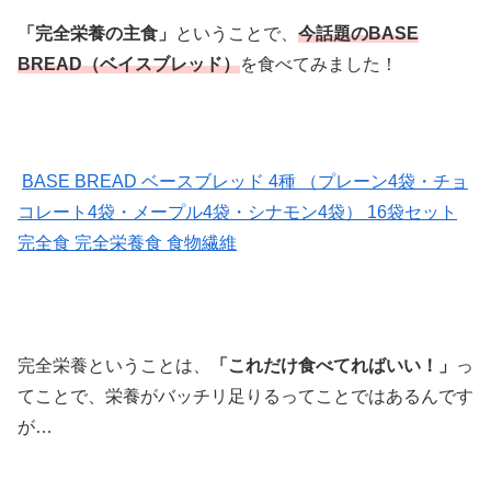
「完全栄養の主食」
ということで、
今話題のBASE
BREAD（ベイスブレッド）
を食べてみました！
BASE BREAD ベースブレッド 4種 （プレーン4袋・チョ
コレート4袋・メープル4袋・シナモン4袋） 16袋セット
完全食 完全栄養食 食物繊維
完全栄養ということは、
「これだけ食べてればいい！」
っ
てことで、栄養がバッチリ足りるってことではあるんです
が…