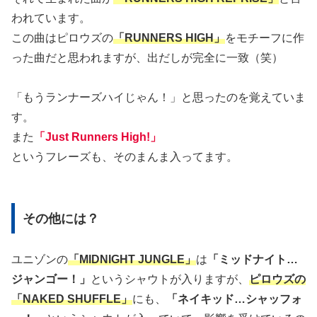
われています。
この曲はピロウズの
「RUNNERS HIGH」
をモチーフに作
った曲だと思われますが、出だしが完全に一致（笑）
「もうランナーズハイじゃん！」と思ったのを覚えていま
す。
また
「Just Runners High!」
というフレーズも、そのまんま入ってます。
その他には？
ユニゾンの
「MIDNIGHT JUNGLE」
は
「ミッドナイト…
ジャンゴー！」
というシャウトが入りますが、
ピロウズの
「NAKED SHUFFLE」
にも、
「ネイキッド…シャッフォ