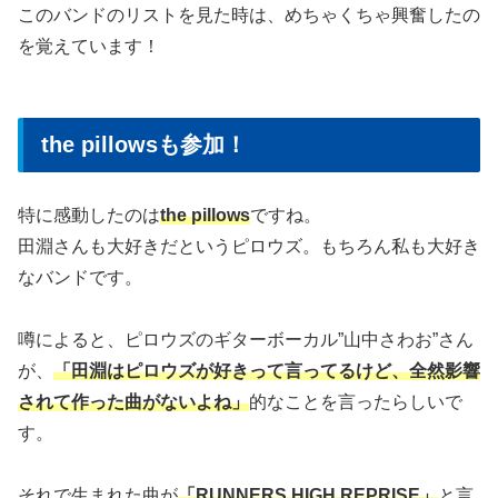
このバンドのリストを見た時は、めちゃくちゃ興奮したの
を覚えています！
the pillowsも参加！
特に感動したのは
the pillows
ですね。
田淵さんも大好きだというピロウズ。もちろん私も大好き
なバンドです。
噂によると、ピロウズのギターボーカル”山中さわお”さん
が、
「田淵はピロウズが好きって言ってるけど、全然影響
されて作った曲がないよね」
的なことを言ったらしいで
す。
それで生まれた曲が
「RUNNERS HIGH REPRISE」
と言