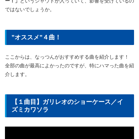
ー！」
というシャウトが入っていて、影響を受けているの
ではないでしょうか。
”オススメ”４曲！
ここからは、なっつんがおすすめする曲を紹介します！
全部の曲が最高によかったのですが、特にハマった曲を紹
介します。
【１曲目】ガリレオのショーケース／イ
ズミカワソラ