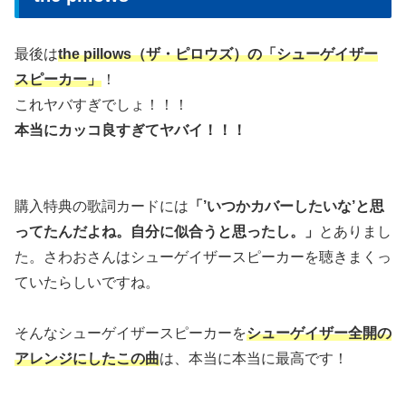
最後は
the pillows（ザ・ピロウズ）の「シューゲイザー
スピーカー」
！
これヤバすぎでしょ！！！
本当にカッコ良すぎてヤバイ！！！
購入特典の歌詞カードには
「’いつかカバーしたいな’と思
ってたんだよね。自分に似合うと思ったし。」
とありまし
た。さわおさんはシューゲイザースピーカーを聴きまくっ
ていたらしいですね。
そんなシューゲイザースピーカーを
シューゲイザー全開の
アレンジにしたこの曲
は、本当に本当に最高です！