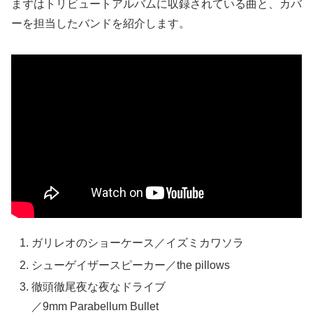
まずはトリビュートアルバムに収録されている曲と、カバ
ーを担当したバンドを紹介します。
ガリレオのショーケース／イズミカワソラ
シューゲイザースピーカー／the pillows
徹頭徹尾夜な夜なドライブ
／9mm Parabellum Bullet