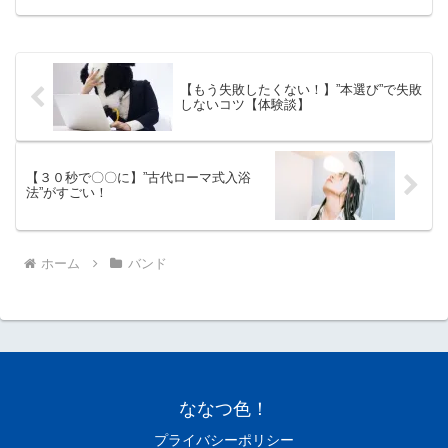
【もう失敗したくない！】”本選び”で失敗
しないコツ【体験談】
【３０秒で〇〇に】”古代ローマ式入浴
法”がすごい！
ホーム
バンド
ななつ色！
プライバシーポリシー