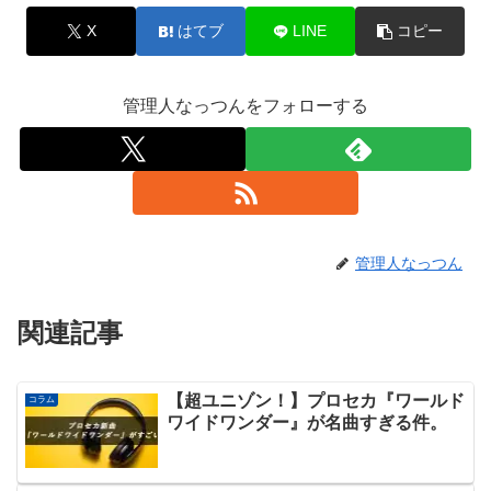
X
はてブ
LINE
コピー
管理人なっつんをフォローする
管理人なっつん
関連記事
【超ユニゾン！】プロセカ『ワールド
コラム
ワイドワンダー』が名曲すぎる件。