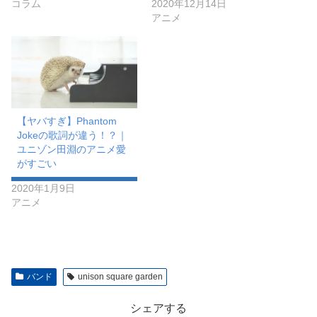
コラム
2020年12月14日
アニメ
【ヤバすぎ】Phantom
Jokeの歌詞が違う！？｜
ユニゾン田淵のアニメ愛
がすごい
2020年1月9日
アニメ
バンド
unison square garden
シェアする