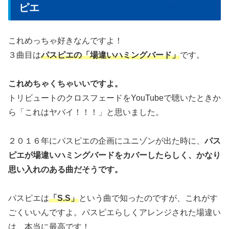
ピエ
これめっちゃ好きなんですよ！
３曲目は
パスピエの「場違いハミングバード」
です。
これめちゃくちゃいいですよ。
トリビュートのクロスフェードをYouTubeで聴いたときか
ら「これはヤバイ！！！」と思いました。
２０１６年にパスピエの企画にユニゾンが出た時に、
パス
ピエが場違いハミングバードをカバーしたらしく、かなり
思い入れのある曲だそうです。
パスピエは
「S.S」
という曲で知ったのですが、これがす
ごくいいんですよ。パスピエらしくアレンジされた場違い
は、本当に最高です！