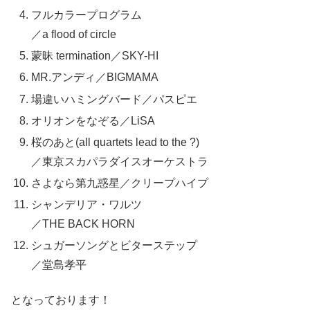
フルカラープログラム
／a flood of circle
蒙昧 termination／SKY-HI
MR.アンディ／BIGMAMA
場違いハミングバード／パスピエ
オリオンをなぞる／LiSA
桜のあと(all quartets lead to the ?)
／東京スカパラダイスオーケストラ
さよなら第九惑星／クリープハイプ
シャンデリア・ワルツ
／THE BACK HORN
シュガーソングとビターステップ
／堂島孝平
となっております！