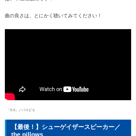
曲の良さは、とにかく聴いてみてください！
「S.S」／パスピエ
【最後！】シューゲイザースピーカー／
the pillows