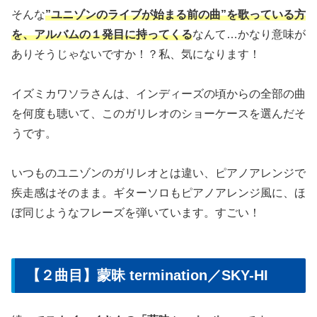
そんな
”ユニゾンのライブが始まる前の曲”を歌っている方
を、アルバムの１発目に持ってくる
なんて…かなり意味が
ありそうじゃないですか！？私、気になります！
イズミカワソラさんは、インディーズの頃からの全部の曲
を何度も聴いて、このガリレオのショーケースを選んだそ
うです。
いつものユニゾンのガリレオとは違い、ピアノアレンジで
疾走感はそのまま。ギターソロもピアノアレンジ風に、ほ
ぼ同じようなフレーズを弾いています。すごい！
【２曲目】蒙昧 termination／SKY-HI