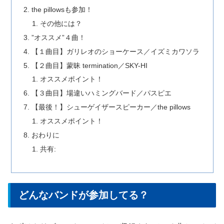
the pillowsも参加！
その他には？
”オススメ”４曲！
【１曲目】ガリレオのショーケース／イズミカワソラ
【２曲目】蒙昧 termination／SKY-HI
オススメポイント！
【３曲目】場違いハミングバード／パスピエ
【最後！】シューゲイザースピーカー／the pillows
オススメポイント！
おわりに
共有:
どんなバンドが参加してる？