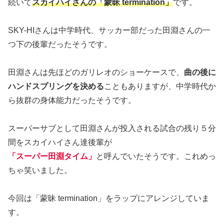
続いて
スカイハイさんの「蒙昧 termination」
です。
SKY-HIさんは中学時代、サッカー部だった田淵さんの一
つ下の後輩だったそうです。
田淵さんは先ほどのガリレオのショーケースで、
曲の後に
ハンドスプリングを決める
こともありますが、中学時代か
ら抜群の身体能力だったそうです。
スーパーサブとして田淵さんが投入される試合の残り５分
間をスカイハイさん達後輩が
「スーパー田淵タイム」
と呼んでいたそうです。これめっ
ちゃ笑いました。
今回は「蒙昧 termination」をラップにアレンジしていま
す。