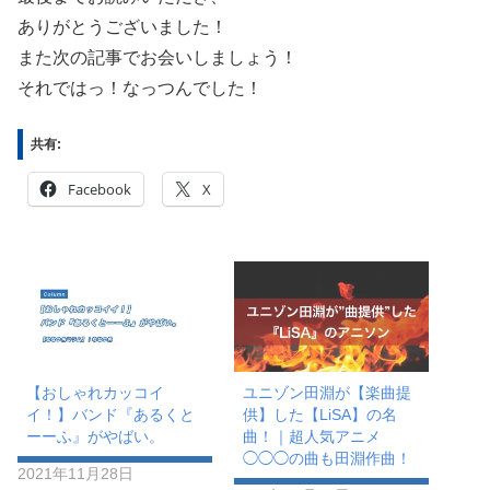
ありがとうございました！
また次の記事でお会いしましょう！
それではっ！なっつんでした！
共有:
Facebook
X
【おしゃれカッコイ
ユニゾン田淵が【楽曲提
イ！】バンド『あるくと
供】した【LiSA】の名
ーーふ』がやばい。
曲！｜超人気アニメ
◯◯◯の曲も田淵作曲！
2021年11月28日