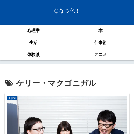
ななつ色！
心理学
本
生活
仕事術
体験談
アニメ
ケリー・マクゴニガル
仕事術